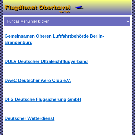
Gemeinsamen Oberen Luftfahrtbehörde Berlin-
Brandenburg
DULV Deutscher Ultraleichtflugverband
DAeC Deutscher Aero Club e.V.
DFS Deutsche Flugsicherung GmbH
Deutscher Wetterdienst